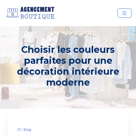
Choisir les couleurs
parfaites pour une
décoration intérieure
moderne
/
Blog