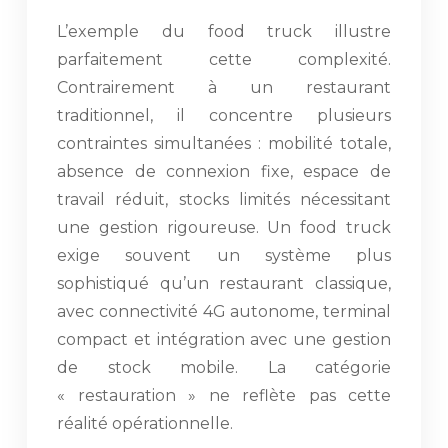
L’exemple du food truck illustre
parfaitement cette complexité.
Contrairement à un restaurant
traditionnel, il concentre plusieurs
contraintes simultanées : mobilité totale,
absence de connexion fixe, espace de
travail réduit, stocks limités nécessitant
une gestion rigoureuse. Un food truck
exige souvent un système plus
sophistiqué qu’un restaurant classique,
avec connectivité 4G autonome, terminal
compact et intégration avec une gestion
de stock mobile. La catégorie
« restauration » ne reflète pas cette
réalité opérationnelle.