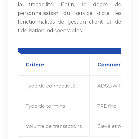
la traçabilité. Enfin, le degré de
personnalisation du service dicte les
fonctionnalités de gestion client et de
fidélisation indispensables.
Critère
Commerce séde
Type de connectivité
ADSL/WiFi
Type de terminal
TPE fixe
Volume de transactions
Élevé et régulier